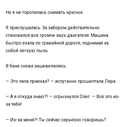
Но я не торопилась снимать крючок.
Я прислушалась. За забором действительно
становился всё громче звук двигателя. Машина
быстро ехала по гравийной дороге, поднимая за
собой лёгкую пыль.
В бане снова зашевелились.
— Это папа приехал? — испуганно прошептала Лера.
— А я откуда знаю?! — огрызнулся Олег. — Всё это из-
за тебя!
— Из-за меня?! Ты сейчас серьёзно говоришь?