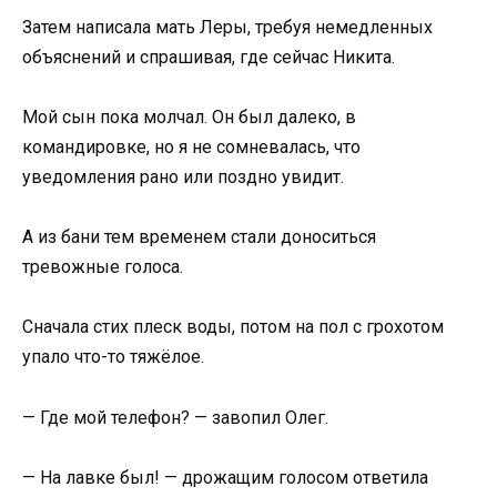
Затем написала мать Леры, требуя немедленных
объяснений и спрашивая, где сейчас Никита.
Мой сын пока молчал. Он был далеко, в
командировке, но я не сомневалась, что
уведомления рано или поздно увидит.
А из бани тем временем стали доноситься
тревожные голоса.
Сначала стих плеск воды, потом на пол с грохотом
упало что-то тяжёлое.
— Где мой телефон? — завопил Олег.
— На лавке был! — дрожащим голосом ответила