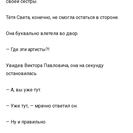
своей сестры.
Тётя Света, конечно, не смогла остаться в стороне.
Она буквально влетела во двор.
— Где эти артисты?!
Увидев Виктора Павловича, она на секунду
остановилась.
— А, вы уже тут.
— Уже тут, — мрачно ответил он.
— Ну и правильно.