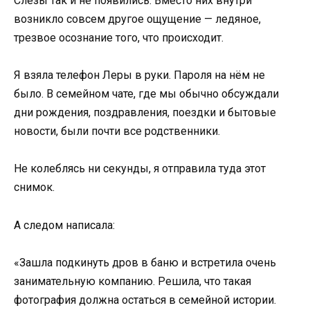
Слёзы так и не появились. Вместо них внутри
возникло совсем другое ощущение — ледяное,
трезвое осознание того, что происходит.
Я взяла телефон Леры в руки. Пароля на нём не
было. В семейном чате, где мы обычно обсуждали
дни рождения, поздравления, поездки и бытовые
новости, были почти все родственники.
Не колеблясь ни секунды, я отправила туда этот
снимок.
А следом написала:
«Зашла подкинуть дров в баню и встретила очень
занимательную компанию. Решила, что такая
фотография должна остаться в семейной истории.