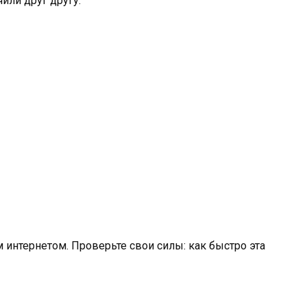
чили друг другу.
 интернетом. Проверьте свои силы: как быстро эта