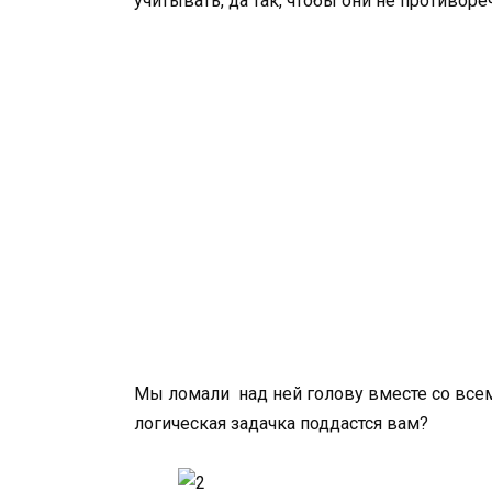
учитывать, да так, чтобы они не противоре
Мы ломали над ней голову вместе со всем
логическая задачка поддастся вам?