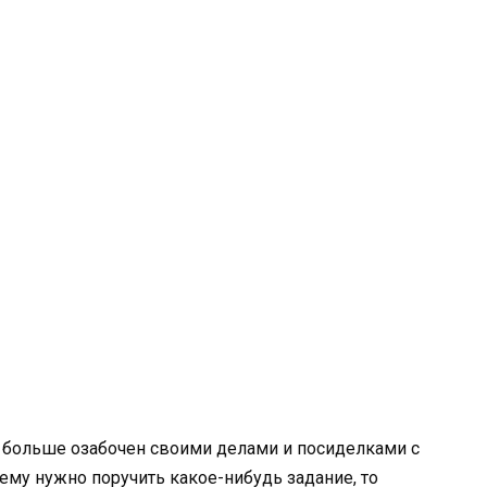
н больше озабочен своими делами и посиделками с
ему нужно поручить какое-нибудь задание, то