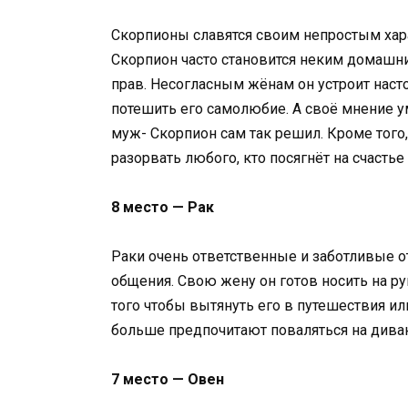
Скорпионы славятся своим непростым хар
Скорпион часто становится неким домашним
прав. Несогласным жёнам он устроит наст
потешить его самолюбие. А своё мнение у
муж- Скорпион сам так решил. Кроме того
разорвать любого, кто посягнёт на счастье
8 место — Рак
Раки очень ответственные и заботливые 
общения. Свою жену он готов носить на ру
того чтобы вытянуть его в путешествия ил
больше предпочитают поваляться на дива
7 место — Овен