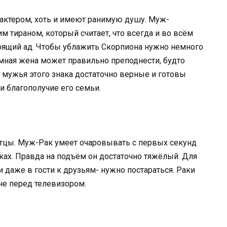
актером, хоть и имеют ранимую душу. Муж-
 тираном, который считает, что всегда и во всём
оящий ад. Чтобы ублажить Скорпиона нужно немного
мная жена может правильно преподнести, будто
, мужья этого знака достаточно верные и готовы
 и благополучие его семьи.
отцы. Муж-Рак умеет очаровывать с первых секунд
ках. Правда на подъём он достаточно тяжёлый. Для
и даже в гости к друзьям- нужно постараться. Раки
не перед телевизором.