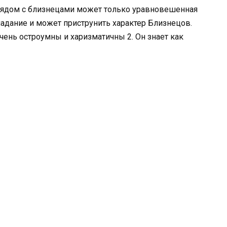
рядом с близнецами может только уравновешенная
ладание и может приструнить характер Близнецов.
чень остроумны и харизматичны 2. Он знает как