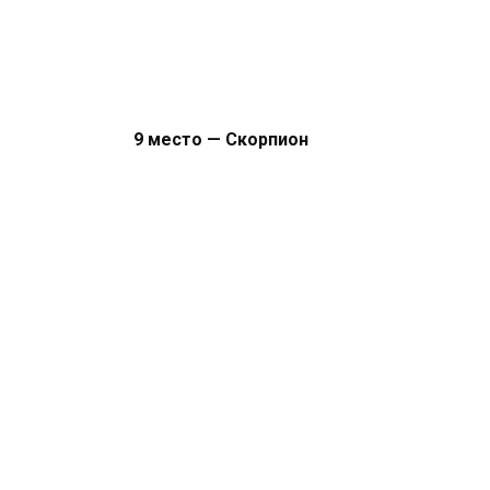
9 место — Скорпион