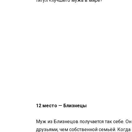
титул «лучшего мужа в мире?
12 место — Близнецы
Муж из Близнецов получается так себе. О
друзьями, чем собственной семьёй. Когда 