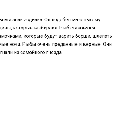
ьный знак зодиака. Он подобен маленькому
нщины, которые выбирают Рыб становятся
мочками, которые будут варить борщи, шлёпать
ые ночи. Рыбы очень преданные и верные. Они
гнали из семейного гнезда.