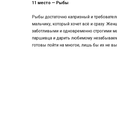
11 место — Рыбы
Рыбы достаточно капризный и требовател
мальчику, который хочет всё и сразу. Же
заботливыми и одновременно строгими ма
паршивца и дарить любимому незабываем
готовы пойти на многое, лишь бы их не вы