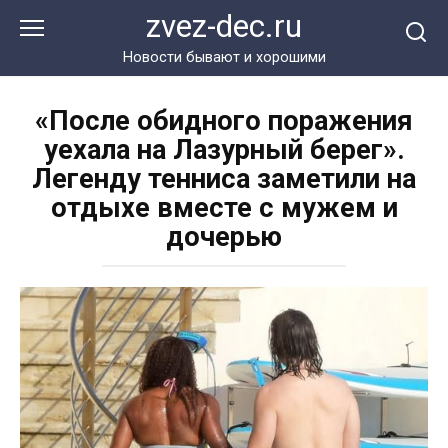
Перейти
zvez-dec.ru
к
контенту
Новости бывают и хорошими
«После обидного поражения
уехала на Лазурный берег».
Легенду тенниса заметили на
отдыхе вместе с мужем и
дочерью