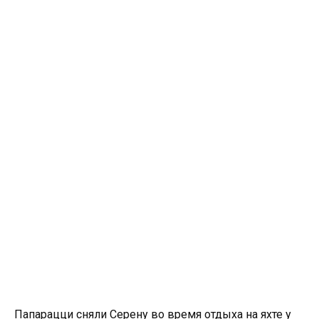
Папарацци сняли Серену во время отдыха на яхте у