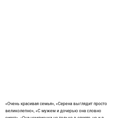
«Очень красивая семья», «Серена выглядит просто
великолепно», «С мужем и дочерью она словно
сияет», «Она чемпионка не только в спорте, но и в