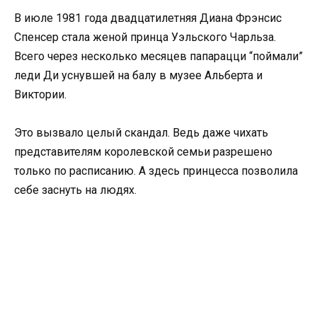
В июле 1981 года двадцатилетняя Диана Фрэнсис
Спенсер стала женой принца Уэльского Чарльза.
Всего через несколько месяцев папарацци “поймали”
леди Ди уснувшей на балу в музее Альберта и
Виктории.
Это вызвало целый скандал. Ведь даже чихать
представителям королевской семьи разрешено
только по расписанию. А здесь принцесса позволила
себе заснуть на людях.