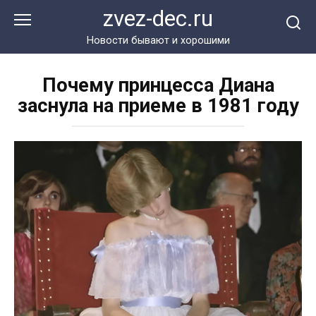
Перейти
zvez-dec.ru
к
контенту
Новости бывают и хорошими
Почему принцесса Диана
заснула на приеме в 1981 году