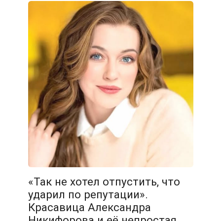
«Так не хотел отпустить, что
ударил по репутации».
Красавица Александра
Никифорова и её непростая