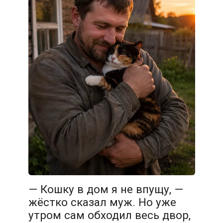
— Кошку в дом я не впущу, —
жёстко сказал муж. Но уже
утром сам обходил весь двор,