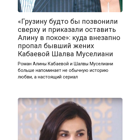
«Грузину будто бы позвонили
сверху и приказали оставить
Алину в покое»: куда внезапно
пропал бывший жених
Кабаевой Шалва Муселиани
Роман Алины Кабаевой и Шалвы Муселиани
больше напоминает не обычную историю
любви, а настоящий сериал