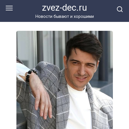
Перейти
zvez-dec.ru
к
контенту
Новости бывают и хорошими