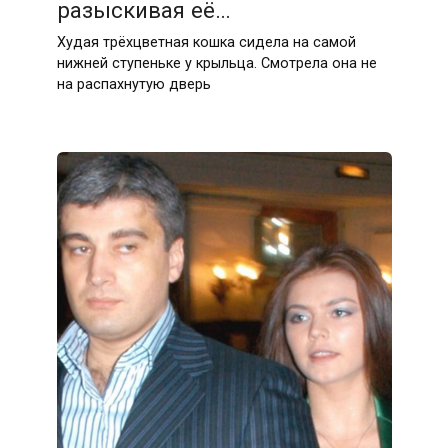
разыскивая её…
Худая трёхцветная кошка сидела на самой
нижней ступеньке у крыльца. Смотрела она не
на распахнутую дверь