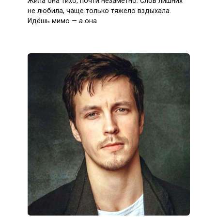
Жила она тихо, почти незаметно. Слов лишних
не любила, чаще только тяжело вздыхала.
Идёшь мимо — а она