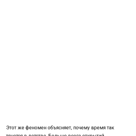
Этот же феномен объясняет, почему время так
тянется в детстве. Больше всего открытий