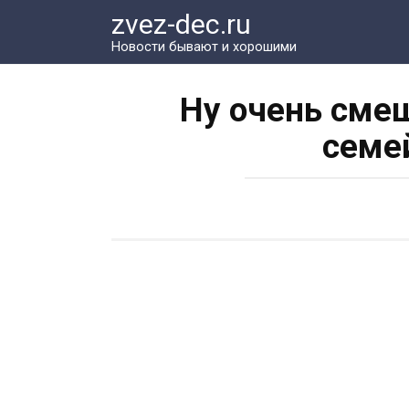
Перейти
zvez-dec.ru
к
Новости бывают и хорошими
контенту
Ну очень сме
семе