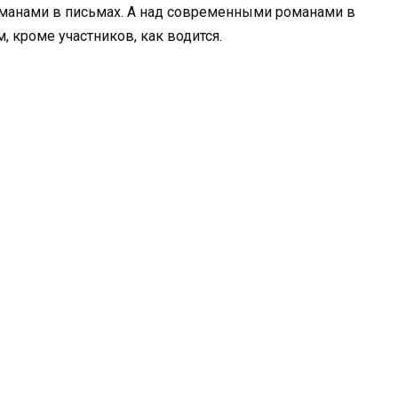
оманами в письмах. А над современными романами в
м, кроме участников, как водится.