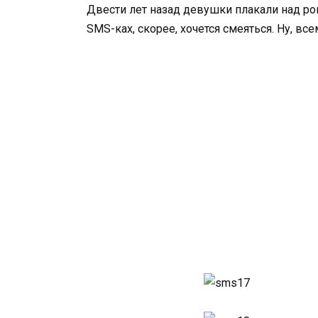
Двести лет назад девушки плакали над р
SMS-ках, скорее, хочется смеяться. Ну, все