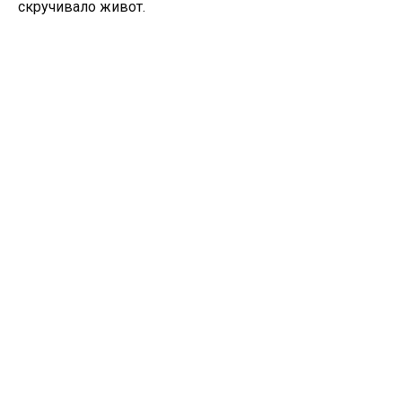
скручивало живот.