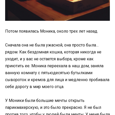
Потом появилась Моника, около трех лет назад.
Сначала она не была ужасной, она просто была…
рядом. Как бездомная кошка, которая никогда не
уходит, и у вас не остается выбора, кроме как
приютить ее. Моника переехала в наш дом, заняла
ванную комнату с пятьюдесятью бутылками
сывороток и кремов для лица и медленно пробивала
себе дорогу в мир моего отца.
У Моники были большие мечты открыть
парикмахерскую, и это было прекрасно. Я не был
против того, чтобы у людей были мечты. У меня была