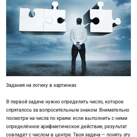
Задания на логику в картинках
В первой задаче нужно определить число, которое
спряталось за вопросительным знаком. Внимательно
посмотри на числа по краям: если выполнить с ними
определённое арифметическое действие, результат
совпадёт с числом в центре. Твоя задача — понять эту