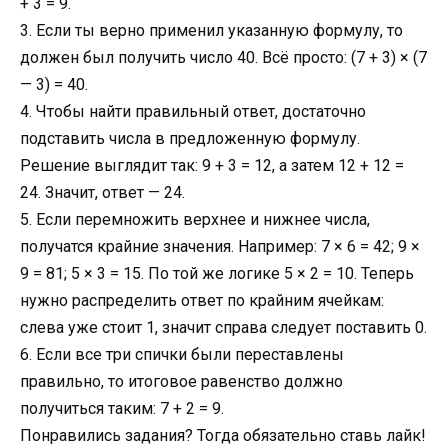
+ 3 = 9.
3. Если ты верно применил указанную формулу, то
должен был получить число 40. Всё просто: (7 + 3) × (7
— 3) = 40.
4. Чтобы найти правильный ответ, достаточно
подставить числа в предложенную формулу.
Решение выглядит так: 9 + 3 = 12, а затем 12 + 12 =
24. Значит, ответ — 24.
5. Если перемножить верхнее и нижнее числа,
получатся крайние значения. Например: 7 × 6 = 42; 9 ×
9 = 81; 5 × 3 = 15. По той же логике 5 × 2 = 10. Теперь
нужно распределить ответ по крайним ячейкам:
слева уже стоит 1, значит справа следует поставить 0.
6. Если все три спички были переставлены
правильно, то итоговое равенство должно
получиться таким: 7 + 2 = 9.
Понравились задания? Тогда обязательно ставь лайк!