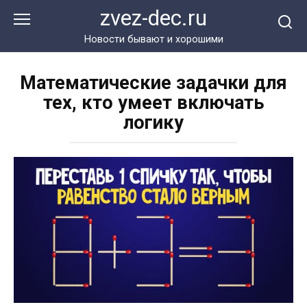
Перейти
zvez-dec.ru
к
контенту
Новости бывают и хорошими
Математические задачки для
тех, кто умеет включать
логику