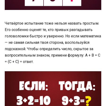
Четвёртое испытание тоже нельзя назвать простым.
Его особенно оценят те, кто привык разгадывать
головоломки быстро и уверенно. Но если математика
— не самая сильная твоя сторона, воспользуйся
подсказкой. Чтобы определить число, скрытое за
вопросительным знаком, примени формулу: А + В = С
= (С + С) = ответ.