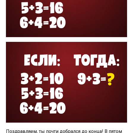
Поздравляем, ты почти добрался до конца! В пятом