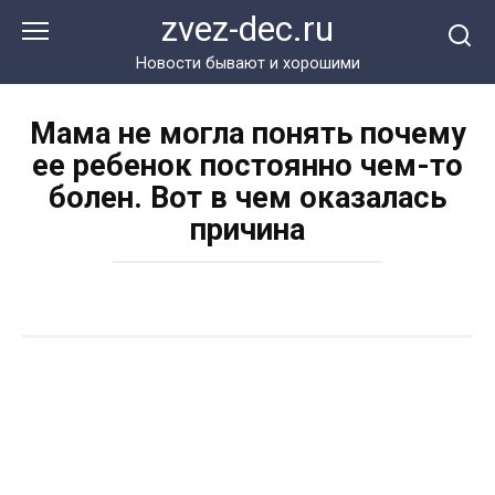
Перейти
zvez-dec.ru
к
контенту
Новости бывают и хорошими
Мама не могла понять почему
ее ребенок постоянно чем-то
болен. Вот в чем оказалась
причина