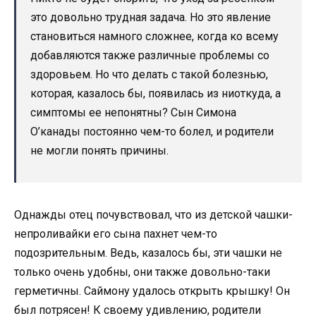
это довольно трудная задача. Но это явление
становиться намного сложнее, когда ко всему
добавляются также различные проблемы со
здоровьем. Но что делать с такой болезнью,
которая, казалось бы, появилась из ниоткуда, а
симптомы ее непонятны? Сын Симона
О’канады постоянно чем-то болел, и родители
не могли понять причины.
Однажды отец почувствовал, что из детской чашки-
непроливайки его сына пахнет чем-то
подозрительным. Ведь, казалось бы, эти чашки не
только очень удобны, они также довольно-таки
герметичны. Саймону удалось открыть крышку! Он
был потрясен! К своему удивлению, родители