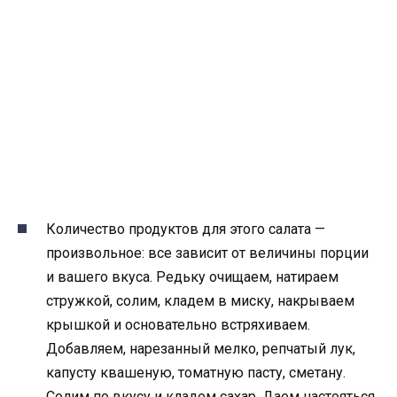
Количество продуктов для этого салата —
произвольное: все зависит от величины порции
и вашего вкуса. Редьку очищаем, натираем
стружкой, солим, кладем в миску, накрываем
крышкой и основательно встряхиваем.
Добавляем, нарезанный мелко, репчатый лук,
капусту квашеную, томатную пасту, сметану.
Солим по вкусу и кладем сахар. Даем настояться