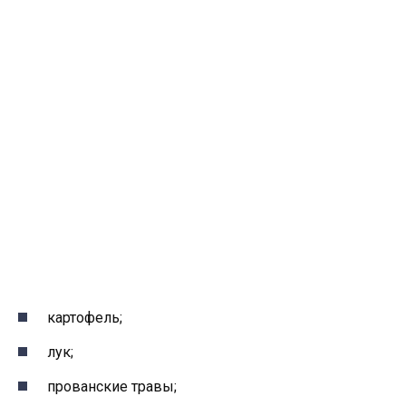
картофель;
лук;
прованские травы;