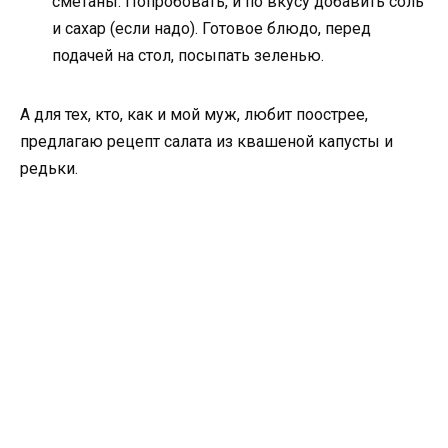
сметаны. Попробовать, и по вкусу добавить соль
и сахар (если надо). Готовое блюдо, перед
подачей на стол, посыпать зеленью.
А для тех, кто, как и мой муж, любит поострее,
предлагаю рецепт салата из квашеной капусты и
редьки.