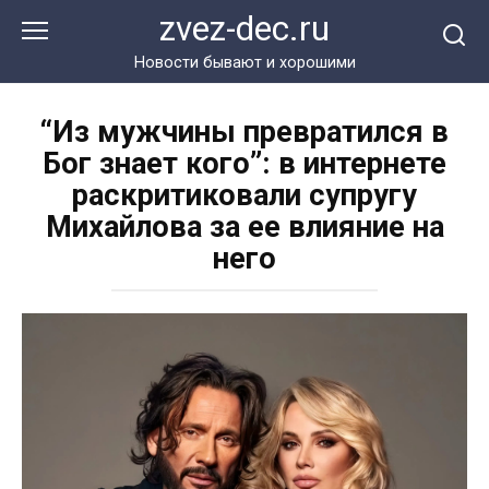
Перейти
zvez-dec.ru
к
контенту
Новости бывают и хорошими
“Из мужчины превратился в
Бог знает кого”: в интернете
раскритиковали супругу
Михайлова за ее влияние на
него