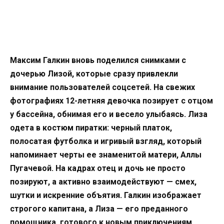
Максим Галкин вновь поделился снимками с
дочерью Лизой, которые сразу привлекли
внимание пользователей соцсетей. На свежих
фотографиях 12-летняя девочка позирует с отцом
у бассейна, обнимая его и весело улыбаясь. Лиза
одета в костюм пиратки: черный платок,
полосатая футболка и игривый взгляд, который
напоминает черты ее знаменитой матери, Аллы
Пугачевой. На кадрах отец и дочь не просто
позируют, а активно взаимодействуют — смех,
шутки и искренние объятия. Галкин изображает
строгого капитана, а Лиза — его преданного
помощника, готового к новым приключениям.