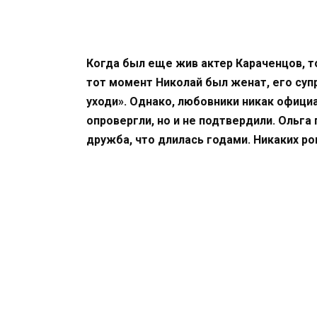
Когда был еще жив актер Караченцов, то
тот момент Николай был женат, его супр
уходи». Однако, любовники никак офици
опровергли, но и не подтвердили. Ольга
дружба, что длилась годами. Никаких р