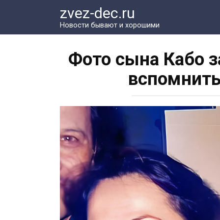
Перейти
zvez-dec.ru
к
Новости бывают и хорошими
контенту
Фото сына Кабо 
вспомнить