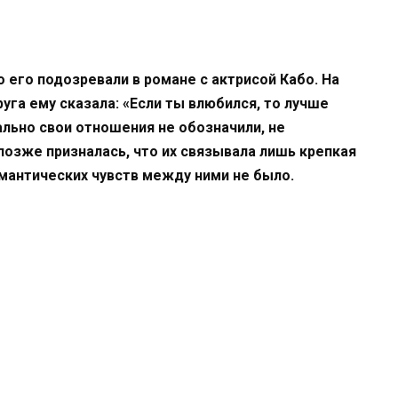
 его подозревали в романе с актрисой Кабо. На
уга ему сказала: «Если ты влюбился, то лучше
ально свои отношения не обозначили, не
 позже призналась, что их связывала лишь крепкая
омантических чувств между ними не было.