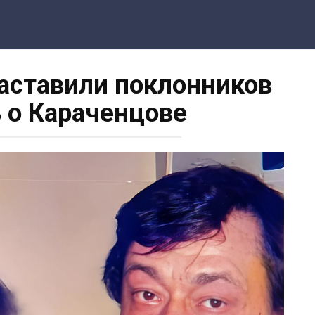
заставили поклонников
 о Караченцове