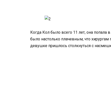
Когда Кол было всего 11 лет, она попала
было настолько плачевным, что хирургам п
девушке пришлось столкнуться с насмешк