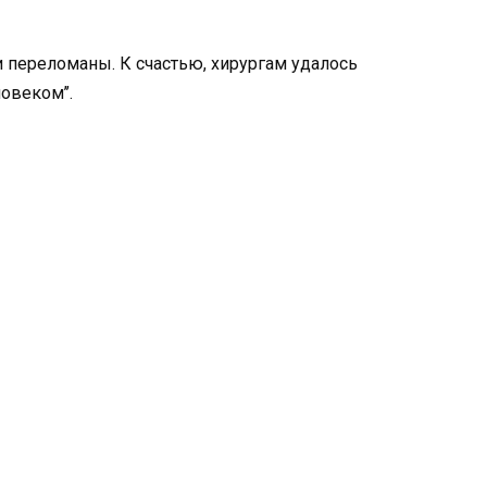
и переломаны. К счастью, хирургам удалось
овеком’’.