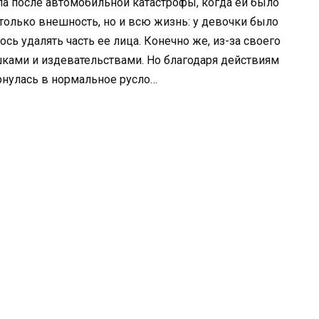
ла после автомобильной катастрофы, когда ей было
 только внешность, но и всю жизнь: у девочки было
сь удалять часть ее лица. Конечно же, из-за своего
ками и издевательствами. Но благодаря действиям
рнулась в нормальное русло…