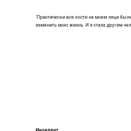
’Практически все кости на моем лице был
изменить мою жизнь. И я стала другим чел
Инцидент