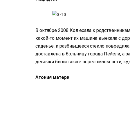
В октябре 2008 Кол ехала к родственника
какой-то момент их машина выехала с дор
сиденье, и разбившееся стекло повредила
доставлена в больницу города Пейсли, а за
девочки были также переломаны ноги, куд
Агония матери