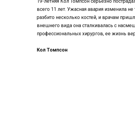
19-летняя Кол Томпсон серьезно пострада
всего 11 лет. Ужасная авария изменила не
разбито несколько костей, и врачам пришло
внешнего вида она сталкивалась с насмеш
профессиональных хирургов, ее жизнь ве
Кол Томпсон