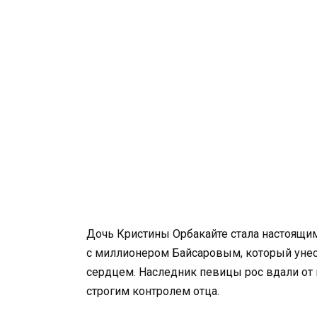
Дочь Кристины Орбакайте стала настоящи
с миллионером Байсаровым, который унес 
сердцем. Наследник певицы рос вдали от м
строгим контролем отца.