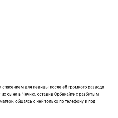
м спасением для певицы после её громкого развода
их сына в Чечню, оставив Орбакайте с разбитым
атери, общаясь с ней только по телефону и под