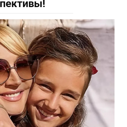
пективы!