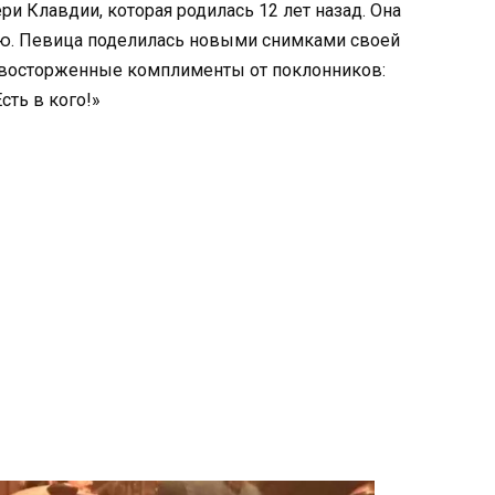
и Клавдии, которая родилась 12 лет назад. Она
ью. Певица поделилась новыми снимками своей
 восторженные комплименты от поклонников:
сть в кого!»