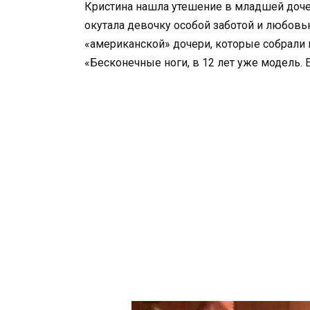
Кристина нашла утешение в младшей дочер
окутала девочку особой заботой и любов
«американской» дочери, которые собрали
«Бесконечные ноги, в 12 лет уже модель. Е