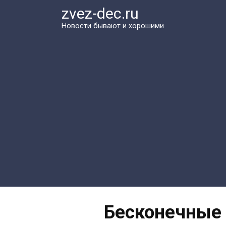
Перейти
zvez-dec.ru
к
Новости бывают и хорошими
контенту
Бесконечные 