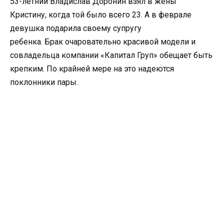
53-летний Владислав Доронин взял в жены
Кристину, когда той было всего 23. А в феврале
девушка подарила своему супругу
ребенка. Брак очаровательно красивой модели и
совладельца компании «Капитал Груп» обещает быть
крепким. По крайней мере на это надеются
поклонники пары.