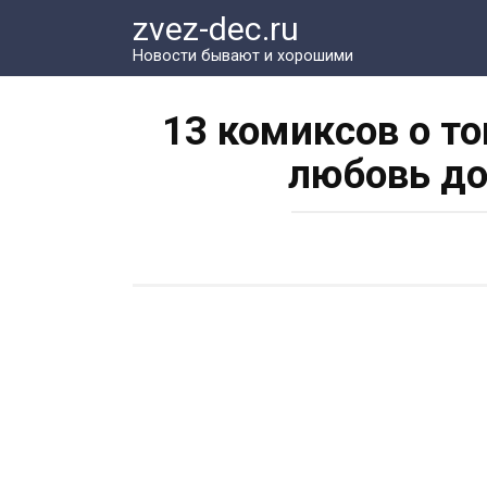
Перейти
zvez-dec.ru
к
Новости бывают и хорошими
контенту
13 комиксов о т
любовь до