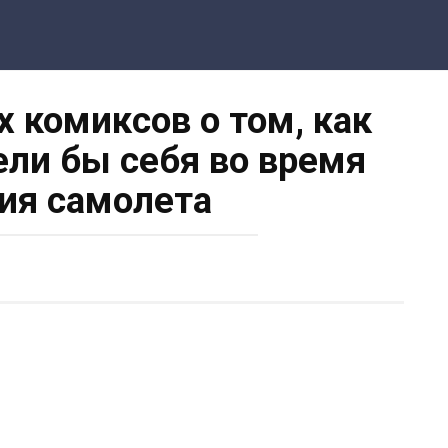
 комиксов о том, как
ели бы себя во время
ия самолета