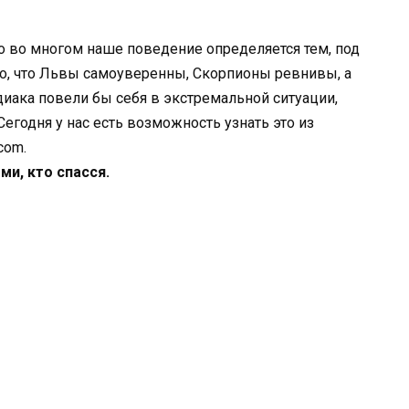
что во многом наше поведение определяется тем, под
но, что Львы самоуверенны, Скорпионы ревнивы, а
диака повели бы себя в экстремальной ситуации,
Сегодня у нас есть возможность узнать это из
com.
ми, кто спасся.