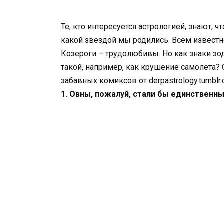
Те, кто интересуется астрологией, знают, 
какой звездой мы родились. Всем извест
Козероги – трудолюбивы. Но как знаки зо
такой, например, как крушение самолета? 
забавных комиксов от derpastrology.tumblr.
1. Овны, пожалуй, стали бы единственны