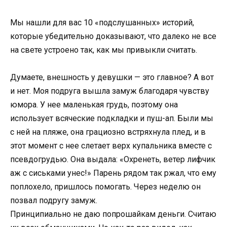
Мы нашли для вас 10 «подслушанных» историй,
которые убедительно доказывают, что далеко не все
на свете устроено так, как мы привыкли считать.
Думаете, внешность у девушки — это главное? А вот
и нет. Моя подруга вышла замуж благодаря чувству
юмора. У нее маленькая грудь, поэтому она
использует всяческие подкладки и пуш-ап. Были мы
с ней на пляже, она грациозно встряхнула плед, и в
этот момент с нее слетает верх купальника вместе с
псевдогрудью. Она выдала: «Охренеть, ветер лифчик
аж с сиськами унес!» Парень рядом так ржал, что ему
поплохело, пришлось помогать. Через неделю он
позвал подругу замуж.
Принципиально не даю попрошайкам деньги. Считаю