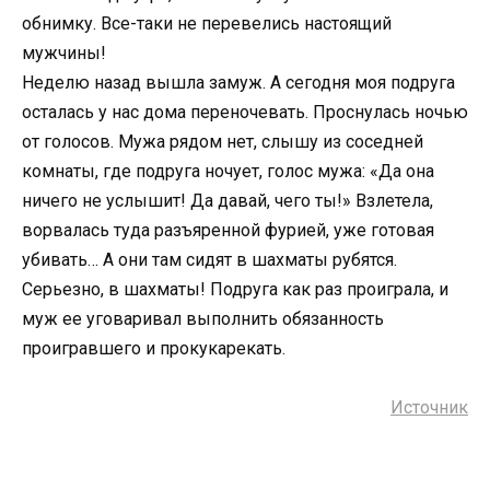
обнимку. Все-таки не перевелись настоящий
мужчины!
Неделю назад вышла замуж. А сегодня моя подруга
осталась у нас дома переночевать. Проснулась ночью
от голосов. Мужа рядом нет, слышу из соседней
комнаты, где подруга ночует, голос мужа: «Да она
ничего не услышит! Да давай, чего ты!» Взлетела,
ворвалась туда разъяренной фурией, уже готовая
убивать… А они там сидят в шахматы рубятся.
Серьезно, в шахматы! Подруга как раз проиграла, и
муж ее уговаривал выполнить обязанность
проигравшего и прокукарекать.
Источник