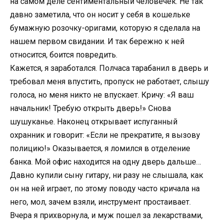
на самом деле сентиментальный человечек. Не так
давно заметила, что он носит у себя в кошельке
бумажную розочку-оригами, которую я сделала на
нашем первом свидании. И так бережно к ней
относится, боится повредить.
Кажется, я заработался. Полчаса тарабанил в дверь и
требовал меня впустить, пропуск не работает, слышу
голоса, но меня никто не впускает. Кричу: «Я ваш
начальник! Требую открыть дверь!» Снова
шушуканье. Наконец открывает испуганный
охранник и говорит: «Если не прекратите, я вызову
полицию!» Оказывается, я ломился в отделение
банка. Мой офис находится на одну дверь дальше…
Давно купили сыну гитару, ни разу не слышала, как
он на ней играет, по этому поводу часто кричала на
него, мол, зачем взяли, инструмент простаивает.
Вчера я прихворнула, и муж пошел за лекарствами,