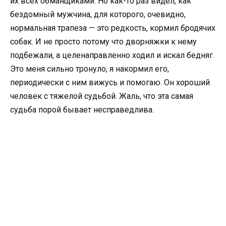
их всех обманщиками. Но как-то раз видел, как
бездомный мужчина, для которого, очевидно,
нормальная трапеза — это редкость, кормил бродячих
собак. И не просто потому что дворняжки к нему
подбежали, а целенаправленно ходил и искал бедняг.
Это меня сильно тронуло, я накормил его,
периодически с ним вижусь и помогаю. Он хороший
человек с тяжелой судьбой. Жаль, что эта самая
судьба порой бывает несправедлива.