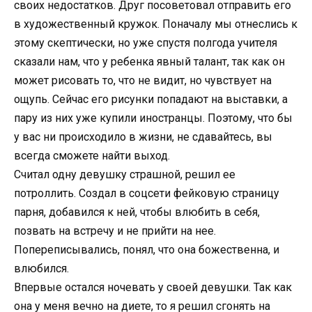
своих недостатков. Друг посоветовал отправить его
в художественный кружок. Поначалу мы отнеслись к
этому скептически, но уже спустя полгода учителя
сказали нам, что у ребенка явный талант, так как он
может рисовать то, что не видит, но чувствует на
ощупь. Сейчас его рисунки попадают на выставки, а
пару из них уже купили иностранцы. Поэтому, что бы
у вас ни происходило в жизни, не сдавайтесь, вы
всегда сможете найти выход.
Считал одну девушку страшной, решил ее
потроллить. Создал в соцсети фейковую страницу
парня, добавился к ней, чтобы влюбить в себя,
позвать на встречу и не прийти на нее.
Попереписывались, понял, что она божественна, и
влюбился.
Впервые остался ночевать у своей девушки. Так как
она у меня вечно на диете, то я решил сгонять на